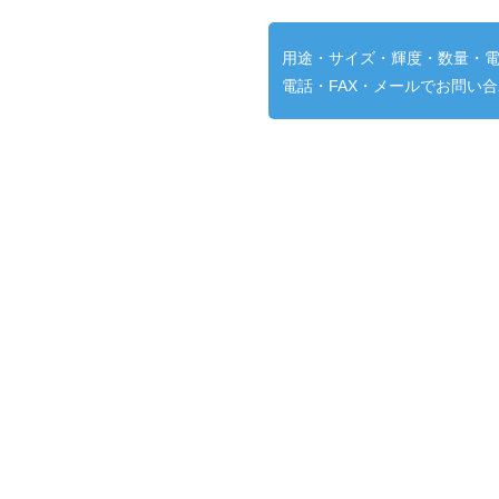
用途・サイズ・輝度・数量・
電話・FAX・メールでお問い