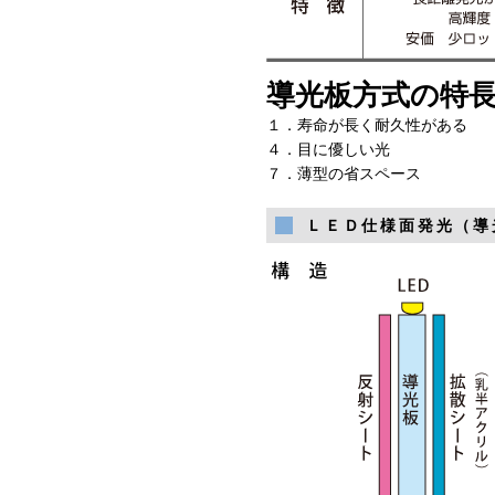
導光板方式の特
１．寿命が長く耐久性がある　　
４．目に優しい光　　　　　　　
７．薄型の省スペース　　　　
ＬＥＤ仕様面発光（導