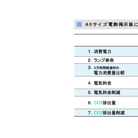
A0サイズ電飾掲示板