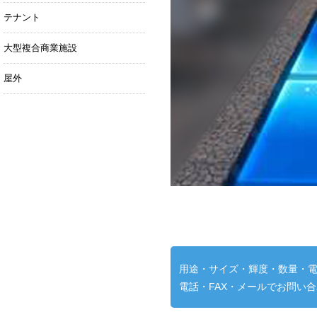
テナント
大型複合商業施設
屋外
用途・サイズ・輝度・数量・
電話・FAX・メールでお問い