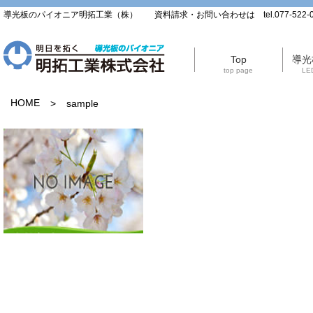
導光板のパイオニア明拓工業（株） 資料請求・お問い合わせは tel.077-522-0
Top
導光
top page
LED
HOME
>
sample